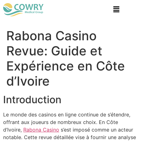
Rabona Casino
Revue: Guide et
Expérience en Côte
d’Ivoire
Introduction
Le monde des casinos en ligne continue de s’étendre,
offrant aux joueurs de nombreux choix. En Côte
d’Ivoire,
Rabona Casino
s’est imposé comme un acteur
notable. Cette revue détaillée vise à fournir une analyse