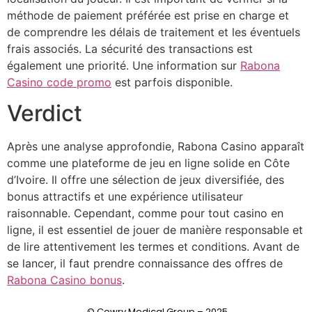
méthode de paiement préférée est prise en charge et
de comprendre les délais de traitement et les éventuels
frais associés. La sécurité des transactions est
également une priorité. Une information sur
Rabona
Casino code promo
est parfois disponible.
Verdict
Après une analyse approfondie, Rabona Casino apparaît
comme une plateforme de jeu en ligne solide en Côte
d’Ivoire. Il offre une sélection de jeux diversifiée, des
bonus attractifs et une expérience utilisateur
raisonnable. Cependant, comme pour tout casino en
ligne, il est essentiel de jouer de manière responsable et
de lire attentivement les termes et conditions. Avant de
se lancer, il faut prendre connaissance des offres de
Rabona Casino bonus
.
© Cowry Medical Group – 2025