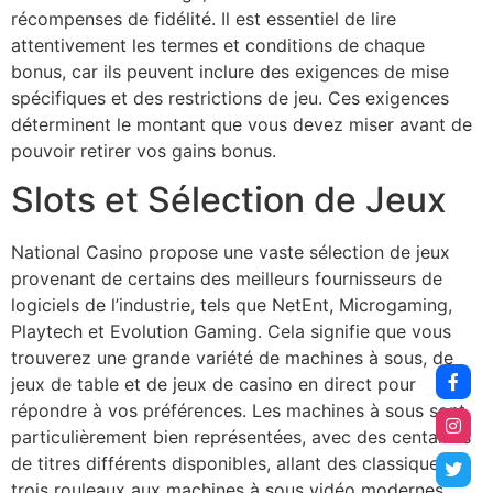
récompenses de fidélité. Il est essentiel de lire
attentivement les termes et conditions de chaque
bonus, car ils peuvent inclure des exigences de mise
spécifiques et des restrictions de jeu. Ces exigences
déterminent le montant que vous devez miser avant de
pouvoir retirer vos gains bonus.
Slots et Sélection de Jeux
National Casino propose une vaste sélection de jeux
provenant de certains des meilleurs fournisseurs de
logiciels de l’industrie, tels que NetEnt, Microgaming,
Playtech et Evolution Gaming. Cela signifie que vous
trouverez une grande variété de machines à sous, de
jeux de table et de jeux de casino en direct pour
répondre à vos préférences. Les machines à sous sont
particulièrement bien représentées, avec des centaines
de titres différents disponibles, allant des classiques à
trois rouleaux aux machines à sous vidéo modernes