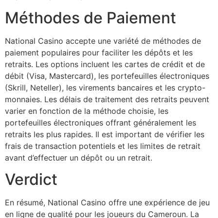
Méthodes de Paiement
National Casino accepte une variété de méthodes de
paiement populaires pour faciliter les dépôts et les
retraits. Les options incluent les cartes de crédit et de
débit (Visa, Mastercard), les portefeuilles électroniques
(Skrill, Neteller), les virements bancaires et les crypto-
monnaies. Les délais de traitement des retraits peuvent
varier en fonction de la méthode choisie, les
portefeuilles électroniques offrant généralement les
retraits les plus rapides. Il est important de vérifier les
frais de transaction potentiels et les limites de retrait
avant d’effectuer un dépôt ou un retrait.
Verdict
En résumé, National Casino offre une expérience de jeu
en ligne de qualité pour les joueurs du Cameroun. La