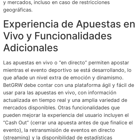
y mercados, incluso en caso de restricciones
geográficas.
Experiencia de Apuestas en
Vivo y Funcionalidades
Adicionales
Las apuestas en vivo o “en directo” permiten apostar
mientras el evento deportivo se está desarrollando, lo
que añade un nivel extra de emoción y dinamismo.
BetGRW debe contar con una plataforma ágil y fácil de
usar para las apuestas en vivo, con información
actualizada en tiempo real y una amplia variedad de
mercados disponibles. Otras funcionalidades que
pueden mejorar la experiencia del usuario incluyen el
“Cash Out” (cerrar una apuesta antes de que finalice el
evento), la retransmisión de eventos en directo
(streaming) y la disponibilidad de estadísticas