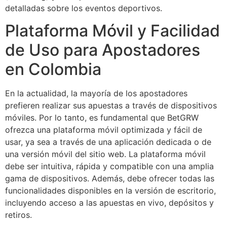
detalladas sobre los eventos deportivos.
Plataforma Móvil y Facilidad
de Uso para Apostadores
en Colombia
En la actualidad, la mayoría de los apostadores
prefieren realizar sus apuestas a través de dispositivos
móviles. Por lo tanto, es fundamental que BetGRW
ofrezca una plataforma móvil optimizada y fácil de
usar, ya sea a través de una aplicación dedicada o de
una versión móvil del sitio web. La plataforma móvil
debe ser intuitiva, rápida y compatible con una amplia
gama de dispositivos. Además, debe ofrecer todas las
funcionalidades disponibles en la versión de escritorio,
incluyendo acceso a las apuestas en vivo, depósitos y
retiros.