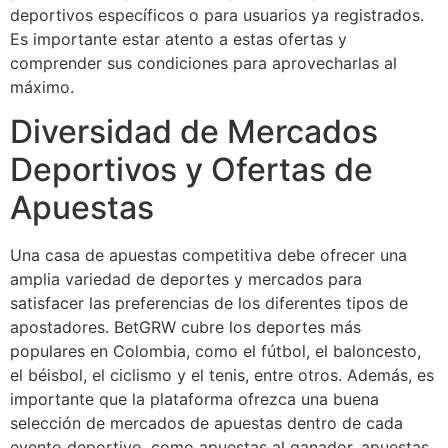
deportivos específicos o para usuarios ya registrados.
Es importante estar atento a estas ofertas y
comprender sus condiciones para aprovecharlas al
máximo.
Diversidad de Mercados
Deportivos y Ofertas de
Apuestas
Una casa de apuestas competitiva debe ofrecer una
amplia variedad de deportes y mercados para
satisfacer las preferencias de los diferentes tipos de
apostadores. BetGRW cubre los deportes más
populares en Colombia, como el fútbol, el baloncesto,
el béisbol, el ciclismo y el tenis, entre otros. Además, es
importante que la plataforma ofrezca una buena
selección de mercados de apuestas dentro de cada
evento deportivo, como apuestas al ganador, apuestas