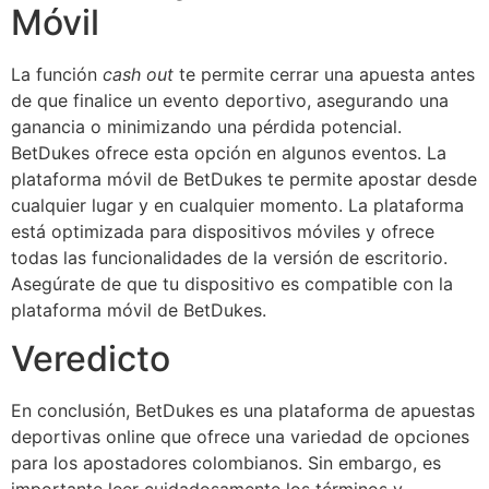
Móvil
La función
cash out
te permite cerrar una apuesta antes
de que finalice un evento deportivo, asegurando una
ganancia o minimizando una pérdida potencial.
BetDukes ofrece esta opción en algunos eventos. La
plataforma móvil de BetDukes te permite apostar desde
cualquier lugar y en cualquier momento. La plataforma
está optimizada para dispositivos móviles y ofrece
todas las funcionalidades de la versión de escritorio.
Asegúrate de que tu dispositivo es compatible con la
plataforma móvil de BetDukes.
Veredicto
En conclusión, BetDukes es una plataforma de apuestas
deportivas online que ofrece una variedad de opciones
para los apostadores colombianos. Sin embargo, es