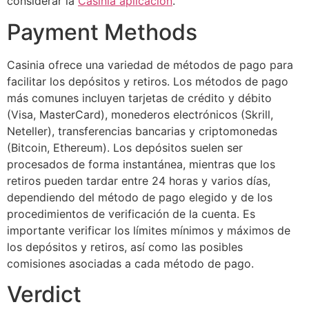
considerar la
Casinia aplicación
.
Payment Methods
Casinia ofrece una variedad de métodos de pago para
facilitar los depósitos y retiros. Los métodos de pago
más comunes incluyen tarjetas de crédito y débito
(Visa, MasterCard), monederos electrónicos (Skrill,
Neteller), transferencias bancarias y criptomonedas
(Bitcoin, Ethereum). Los depósitos suelen ser
procesados de forma instantánea, mientras que los
retiros pueden tardar entre 24 horas y varios días,
dependiendo del método de pago elegido y de los
procedimientos de verificación de la cuenta. Es
importante verificar los límites mínimos y máximos de
los depósitos y retiros, así como las posibles
comisiones asociadas a cada método de pago.
Verdict