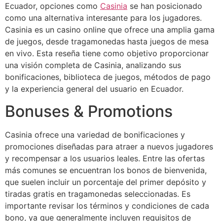
Ecuador, opciones como
Casinia
se han posicionado
como una alternativa interesante para los jugadores.
Casinia es un casino online que ofrece una amplia gama
de juegos, desde tragamonedas hasta juegos de mesa
en vivo. Esta reseña tiene como objetivo proporcionar
una visión completa de Casinia, analizando sus
bonificaciones, biblioteca de juegos, métodos de pago
y la experiencia general del usuario en Ecuador.
Bonuses & Promotions
Casinia ofrece una variedad de bonificaciones y
promociones diseñadas para atraer a nuevos jugadores
y recompensar a los usuarios leales. Entre las ofertas
más comunes se encuentran los bonos de bienvenida,
que suelen incluir un porcentaje del primer depósito y
tiradas gratis en tragamonedas seleccionadas. Es
importante revisar los términos y condiciones de cada
bono, ya que generalmente incluyen requisitos de