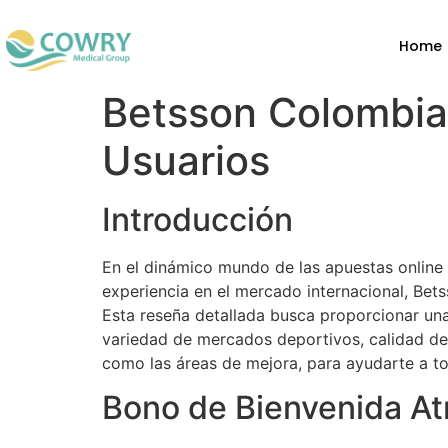
Home
Betsson Colombia
Usuarios
Introducción
En el dinámico mundo de las apuestas onlin
experiencia en el mercado internacional, Bet
Esta reseña detallada busca proporcionar un
variedad de mercados deportivos, calidad de 
como las áreas de mejora, para ayudarte a to
Bono de Bienvenida At