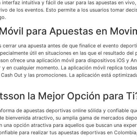
 interfaz intuitiva y fácil de usar para las apuestas en vivo
vivo de los eventos. Esto permite a los usuarios tomar deci
go.
 Móvil para Apuestas en Movi
s cerrar una apuesta antes de que finalice el evento depo
pecialmente útil en situaciones en las que el resultado de
son ofrece una aplicación móvil para dispositivos iOS y And
 y en cualquier momento. La aplicación móvil replica todas 
el Cash Out y las promociones. La aplicación está optimizad
etsson la Mejor Opción para Ti
aforma de apuestas deportivas online sólida y confiable q
e bienvenida atractivo, su amplia gama de mercados depor
en una opción atractiva para aquellos que buscan una expe
nfiable para realizar tus apuestas deportivas en Colombia