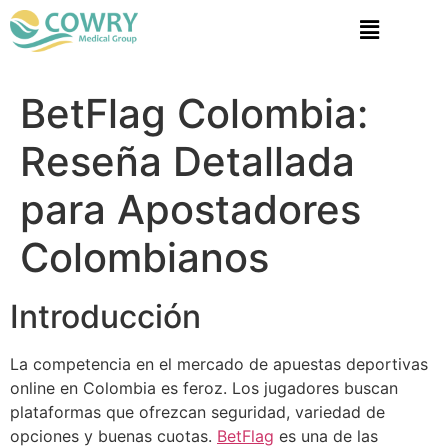
BetFlag Colombia:
Reseña Detallada
para Apostadores
Colombianos
Introducción
La competencia en el mercado de apuestas deportivas
online en Colombia es feroz. Los jugadores buscan
plataformas que ofrezcan seguridad, variedad de
opciones y buenas cuotas.
BetFlag
es una de las