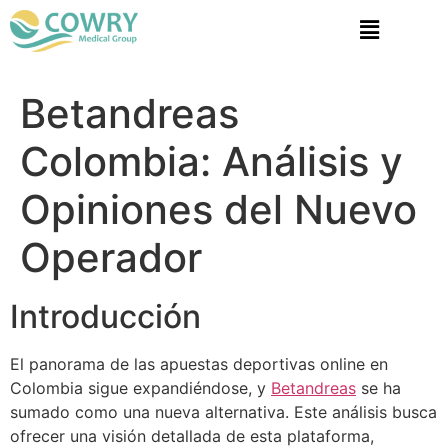
Betandreas
Colombia: Análisis y
Opiniones del Nuevo
Operador
Introducción
El panorama de las apuestas deportivas online en
Colombia sigue expandiéndose, y
Betandreas
se ha
sumado como una nueva alternativa. Este análisis busca
ofrecer una visión detallada de esta plataforma,