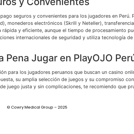
ros y Convenientes
ago seguros y convenientes para los jugadores en Perú. Pu
d), monederos electrónicos (Skrill y Neteller), transferenci
 rápida y eficiente, aunque el tiempo de procesamiento p
iones internacionales de seguridad y utiliza tecnología de
 la Pena Jugar en PlayOJO Per
ón para los jugadores peruanos que buscan un casino onlin
apuesta, su amplia selección de juegos y su compromiso con 
 de juego justa y sin complicaciones, te recomiendo que p
© Cowry Medical Group – 2025