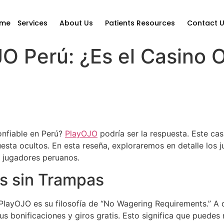
me
Services
About Us
Patients Resources
Contact 
O Perú: ¿Es el Casino O
onfiable en Perú?
PlayOJO
podría ser la respuesta. Este ca
uesta ocultos. En esta reseña, exploraremos en detalle los
s jugadores peruanos.
s sin Trampas
 PlayOJO es su filosofía de “No Wagering Requirements.” A 
 bonificaciones y giros gratis. Esto significa que puedes r