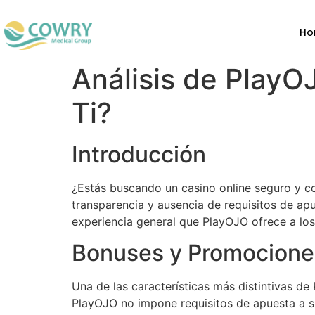
Ho
Análisis de PlayOJ
Ti?
Introducción
¿Estás buscando un casino online seguro y c
transparencia y ausencia de requisitos de ap
experiencia general que PlayOJO ofrece a lo
Bonuses y Promocione
Una de las características más distintivas de
PlayOJO no impone requisitos de apuesta a sus