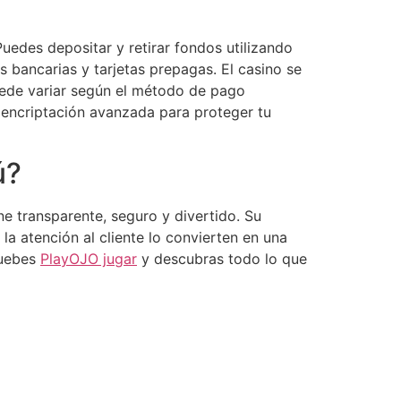
edes depositar y retirar fondos utilizando
as bancarias y tarjetas prepagas. El casino se
uede variar según el método de pago
 encriptación avanzada para proteger tu
ú?
e transparente, seguro y divertido. Su
la atención al cliente lo convierten en una
ruebes
PlayOJO jugar
y descubras todo lo que