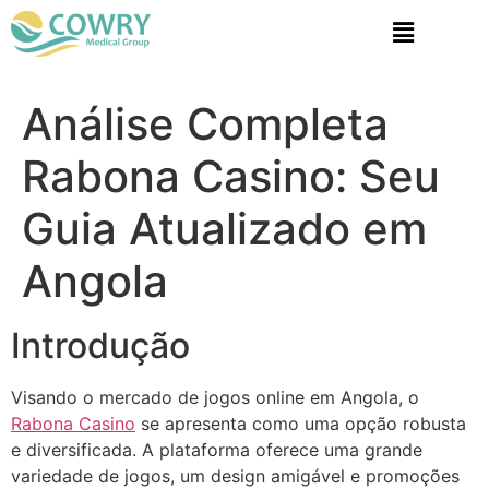
Análise Completa
Rabona Casino: Seu
Guia Atualizado em
Angola
Introdução
Visando o mercado de jogos online em Angola, o
Rabona Casino
se apresenta como uma opção robusta
e diversificada. A plataforma oferece uma grande
variedade de jogos, um design amigável e promoções