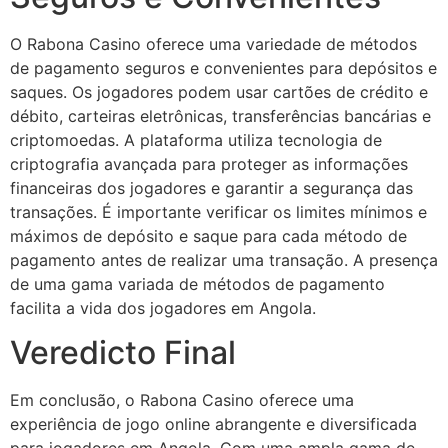
O Rabona Casino oferece uma variedade de métodos
de pagamento seguros e convenientes para depósitos e
saques. Os jogadores podem usar cartões de crédito e
débito, carteiras eletrônicas, transferências bancárias e
criptomoedas. A plataforma utiliza tecnologia de
criptografia avançada para proteger as informações
financeiras dos jogadores e garantir a segurança das
transações. É importante verificar os limites mínimos e
máximos de depósito e saque para cada método de
pagamento antes de realizar uma transação. A presença
de uma gama variada de métodos de pagamento
facilita a vida dos jogadores em Angola.
Veredicto Final
Em conclusão, o Rabona Casino oferece uma
experiência de jogo online abrangente e diversificada