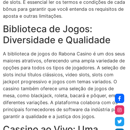
de slots. É essencial ler os termos e condições de cada
bônus para garantir que você entenda os requisitos de
aposta e outras limitações.
Biblioteca de Jogos:
Diversidade e Qualidade
A biblioteca de jogos do Rabona Casino é um dos seus
maiores atrativos, oferecendo uma ampla variedade de
opções para todos os tipos de jogadores. A seleção de
slots inclui títulos clássicos, video slots, slots com
jackpot progressivo e jogos com temas variados. O
cassino também oferece uma seleção de jogos de
mesa, como blackjack, roleta, bacará e pôquer, em
diferentes variações. A plataforma colabora com os
principais fornecedores de software da indústria para
garantir a qualidade e a justiça dos jogos.
Cassino ao Vivo: Uma