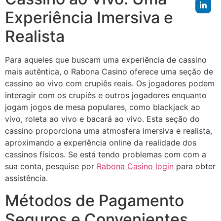
Experiência Imersiva e
Realista
Para aqueles que buscam uma experiência de cassino
mais autêntica, o Rabona Casino oferece uma seção de
cassino ao vivo com crupiês reais. Os jogadores podem
interagir com os crupiês e outros jogadores enquanto
jogam jogos de mesa populares, como blackjack ao
vivo, roleta ao vivo e bacará ao vivo. Esta seção do
cassino proporciona uma atmosfera imersiva e realista,
aproximando a experiência online da realidade dos
cassinos físicos. Se está tendo problemas com com a
sua conta, pesquise por
Rabona Casino login
para obter
assistência.
Métodos de Pagamento
Seguros e Convenientes