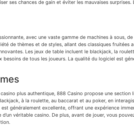
miser ses chances de gain et éviter les mauvaises surprises.
ssionnante, avec une vaste gamme de machines à sous, de je
été de thèmes et de styles, allant des classiques fruitées
ovantes. Les jeux de table incluent le blackjack, la roulett
x besoins de tous les joueurs. La qualité du logiciel est gé
ames
casino plus authentique, 888 Casino propose une section l
lackjack, à la roulette, au baccarat et au poker, en interagi
éo est généralement excellente, offrant une expérience immer
e d’un véritable casino. De plus, avant de jouer, vous pouv
tion.