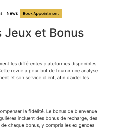
Us
News
Book Appointment
s Jeux et Bonus
ement les différentes plateformes disponibles.
ette revue a pour but de fournir une analyse
t et son service client, afin d’aider les
ompenser la fidélité. Le bonus de bienvenue
gulières incluent des bonus de recharge, des
es de chaque bonus, y compris les exigences