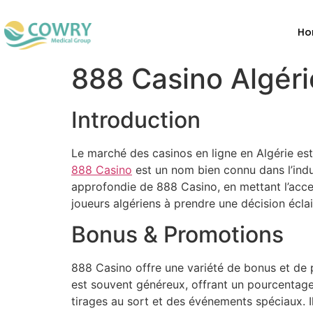
Ho
888 Casino Algéri
Introduction
Le marché des casinos en ligne en Algérie est 
888 Casino
est un nom bien connu dans l’indu
approfondie de 888 Casino, en mettant l’accent
joueurs algériens à prendre une décision éclai
Bonus & Promotions
888 Casino offre une variété de bonus et de 
est souvent généreux, offrant un pourcentage
tirages au sort et des événements spéciaux. 