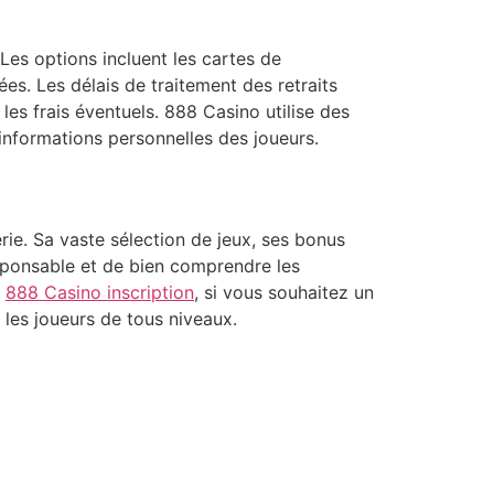
Les options incluent les cartes de
yées. Les délais de traitement des retraits
les frais éventuels. 888 Casino utilise des
informations personnelles des joueurs.
rie. Sa vaste sélection de jeux, ses bonus
responsable et de bien comprendre les
r
888 Casino inscription
, si vous souhaitez un
les joueurs de tous niveaux.