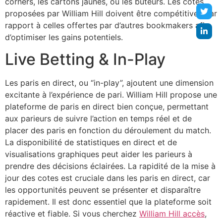
corners, les cartons jaunes, ou les buteurs. Les cotes
proposées par William Hill doivent être compétitives par
rapport à celles offertes par d’autres bookmakers afin
d’optimiser les gains potentiels.
Live Betting & In-Play
Les paris en direct, ou “in-play”, ajoutent une dimension
excitante à l’expérience de pari. William Hill propose une
plateforme de paris en direct bien conçue, permettant
aux parieurs de suivre l’action en temps réel et de
placer des paris en fonction du déroulement du match.
La disponibilité de statistiques en direct et de
visualisations graphiques peut aider les parieurs à
prendre des décisions éclairées. La rapidité de la mise à
jour des cotes est cruciale dans les paris en direct, car
les opportunités peuvent se présenter et disparaître
rapidement. Il est donc essentiel que la plateforme soit
réactive et fiable. Si vous cherchez
William Hill accès
,