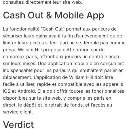
consultez directement leur site web.
Cash Out & Mobile App
La fonctionnalité “Cash Out” permet aux parieurs de
sécuriser leurs gains avant la fin d’un événement ou de
limiter leurs pertes si leur pari ne se déroule pas comme
prévu. William Hill propose cette option sur de
nombreux paris, offrant aux joueurs un contrôle accru
sur leurs mises. Une application mobile bien conçue est
indispensable pour les parieurs qui souhaitent parier en
déplacement. L’application de William Hill doit être
facile à utiliser, rapide et compatible avec les appareils
iOS et Android. Elle doit offrir toutes les fonctionnalités
disponibles sur le site web, y compris les paris en
direct, le dépôt et le retrait de fonds, et l’accès au
service client.
Verdict