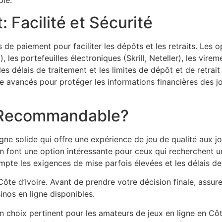
ble.
Facilité et Sécurité
e paiement pour faciliter les dépôts et les retraits. Les o
, les portefeuilles électroniques (Skrill, Neteller), les vire
, les délais de traitement et les limites de dépôt et de ret
e avancés pour protéger les informations financières des j
x Recommandable?
gne solide qui offre une expérience de jeu de qualité aux jo
 en font une option intéressante pour ceux qui recherchent un
te les exigences de mise parfois élevées et les délais de t
ôte d’Ivoire. Avant de prendre votre décision finale, assure
nos en ligne disponibles.
hoix pertinent pour les amateurs de jeux en ligne en Côte