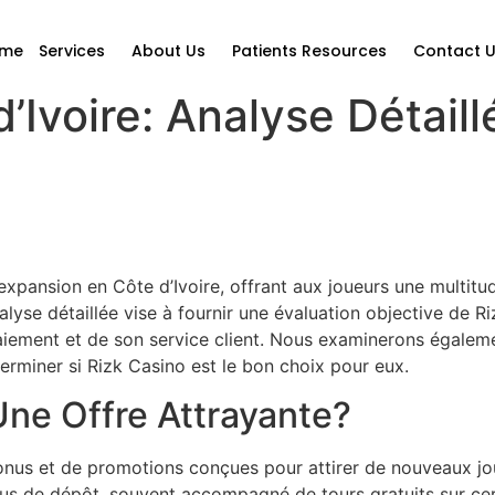
me
Services
About Us
Patients Resources
Contact 
’Ivoire: Analyse Détaill
expansion en Côte d’Ivoire, offrant aux joueurs une multitud
yse détaillée vise à fournir une évaluation objective de R
iement et de son service client. Nous examinerons également
déterminer si Rizk Casino est le bon choix pour eux.
Une Offre Attrayante?
s et de promotions conçues pour attirer de nouveaux joueur
s de dépôt, souvent accompagné de tours gratuits sur ce