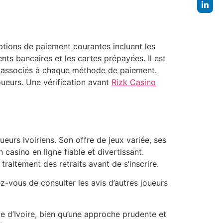
ptions de paiement courantes incluent les
ments bancaires et les cartes prépayées. Il est
rait associés à chaque méthode de paiement.
oueurs. Une vérification avant
Rizk Casino
ueurs ivoiriens. Son offre de jeux variée, ses
 casino en ligne fiable et divertissant.
raitement des retraits avant de s’inscrire.
z-vous de consulter les avis d’autres joueurs
 d’Ivoire, bien qu’une approche prudente et