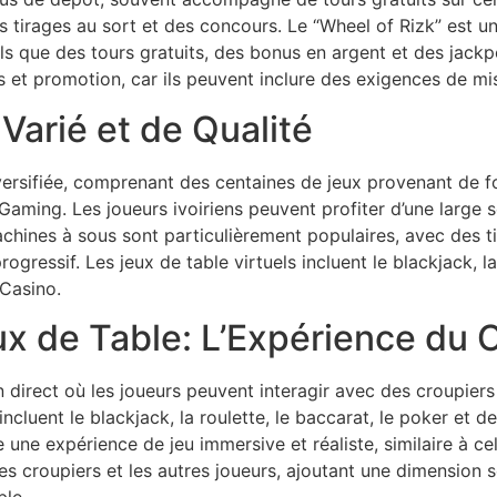
s tirages au sort et des concours. Le “Wheel of Rizk” est un
els que des tours gratuits, des bonus en argent et des jackpot
t promotion, car ils peuvent inclure des exigences de mise 
arié et de Qualité
ersifiée, comprenant des centaines de jeux provenant de fo
aming. Les joueurs ivoiriens peuvent profiter d’une large 
machines à sous sont particulièrement populaires, avec des t
ressif. Les jeux de table virtuels incluent le blackjack, la 
 Casino.
ux de Table: L’Expérience du 
direct où les joueurs peuvent interagir avec des croupiers
incluent le blackjack, la roulette, le baccarat, le poker et 
une expérience de jeu immersive et réaliste, similaire à cel
es croupiers et les autres joueurs, ajoutant une dimension so