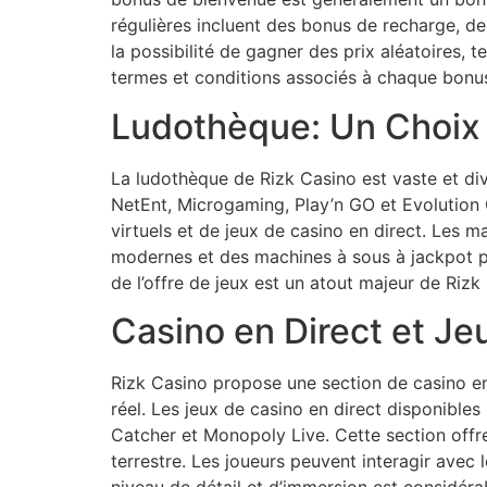
régulières incluent des bonus de recharge, de
la possibilité de gagner des prix aléatoires, t
termes et conditions associés à chaque bonus e
Ludothèque: Un Choix V
La ludothèque de Rizk Casino est vaste et div
NetEnt, Microgaming, Play’n GO et Evolution G
virtuels et de jeux de casino en direct. Les 
modernes et des machines à sous à jackpot prog
de l’offre de jeux est un atout majeur de Rizk
Casino en Direct et Je
Rizk Casino propose une section de casino en 
réel. Les jeux de casino en direct disponibles 
Catcher et Monopoly Live. Cette section offre 
terrestre. Les joueurs peuvent interagir avec l