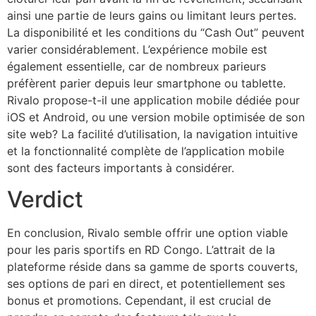
ainsi une partie de leurs gains ou limitant leurs pertes.
La disponibilité et les conditions du “Cash Out” peuvent
varier considérablement. L’expérience mobile est
également essentielle, car de nombreux parieurs
préfèrent parier depuis leur smartphone ou tablette.
Rivalo propose-t-il une application mobile dédiée pour
iOS et Android, ou une version mobile optimisée de son
site web? La facilité d’utilisation, la navigation intuitive
et la fonctionnalité complète de l’application mobile
sont des facteurs importants à considérer.
Verdict
En conclusion, Rivalo semble offrir une option viable
pour les paris sportifs en RD Congo. L’attrait de la
plateforme réside dans sa gamme de sports couverts,
ses options de pari en direct, et potentiellement ses
bonus et promotions. Cependant, il est crucial de