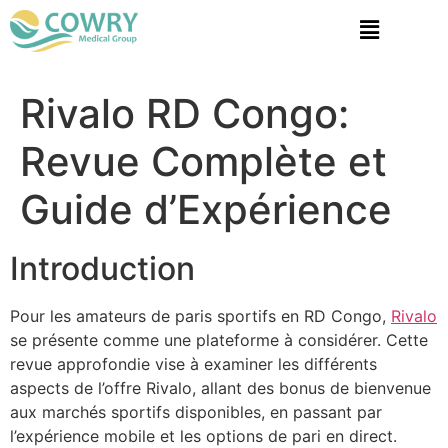
Rivalo RD Congo:
Revue Complète et
Guide d’Expérience
Introduction
Pour les amateurs de paris sportifs en RD Congo,
Rivalo
se présente comme une plateforme à considérer. Cette
revue approfondie vise à examiner les différents
aspects de l’offre Rivalo, allant des bonus de bienvenue
aux marchés sportifs disponibles, en passant par
l’expérience mobile et les options de pari en direct.