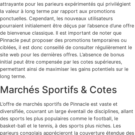
attrayante pour les parieurs expérimentés qui privilégient
la valeur à long terme par rapport aux promotions
ponctuelles. Cependant, les nouveaux utilisateurs
pourraient initialement être déçus par l’absence d’une offre
de bienvenue classique. Il est important de noter que
Pinnacle peut proposer des promotions temporaires ou
ciblées, il est donc conseillé de consulter régulièrement le
site web pour les dernières offres. L’absence de bonus
initial peut être compensée par les cotes supérieures,
permettant ainsi de maximiser les gains potentiels sur le
long terme.
Marchés Sportifs & Cotes
L’offre de marchés sportifs de Pinnacle est vaste et
diversifiée, couvrant un large éventail de disciplines, allant
des sports les plus populaires comme le football, le
basket-ball et le tennis, à des sports plus niches. Les
parieurs congolais apprécieront la couverture étendue des