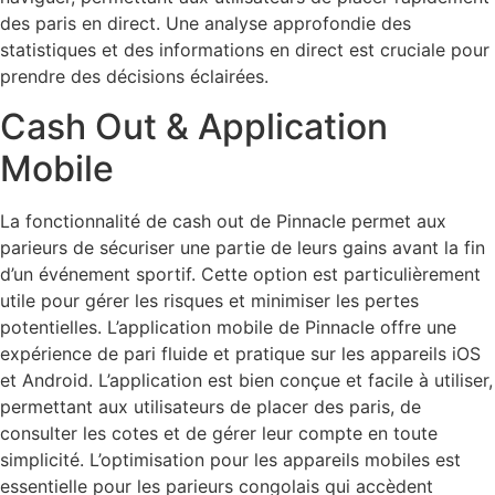
des paris en direct. Une analyse approfondie des
statistiques et des informations en direct est cruciale pour
prendre des décisions éclairées.
Cash Out & Application
Mobile
La fonctionnalité de cash out de Pinnacle permet aux
parieurs de sécuriser une partie de leurs gains avant la fin
d’un événement sportif. Cette option est particulièrement
utile pour gérer les risques et minimiser les pertes
potentielles. L’application mobile de Pinnacle offre une
expérience de pari fluide et pratique sur les appareils iOS
et Android. L’application est bien conçue et facile à utiliser,
permettant aux utilisateurs de placer des paris, de
consulter les cotes et de gérer leur compte en toute
simplicité. L’optimisation pour les appareils mobiles est
essentielle pour les parieurs congolais qui accèdent