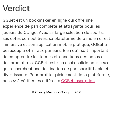
Verdict
GGBet est un bookmaker en ligne qui offre une
expérience de pari complète et attrayante pour les
joueurs du Congo. Avec sa large sélection de sports,
ses cotes compétitives, sa plateforme de paris en direct
immersive et son application mobile pratique, GGBet a
beaucoup à offrir aux parieurs. Bien qu’il soit important
de comprendre les termes et conditions des bonus et
des promotions, GGBet reste un choix solide pour ceux
qui recherchent une destination de pari sportif fiable et
divertissante. Pour profiter pleinement de la plateforme,
pensez à vérifier les critères d’
GGBet inscription
.
© Cowry Medical Group – 2025