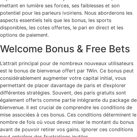
mettant en lumière ses forces, ses faiblesses et son
potentiel pour les parieurs ivoiriens. Nous aborderons les
aspects essentiels tels que les bonus, les sports
disponibles, les cotes offertes, le pari en direct et les
options de paiement.
Welcome Bonus & Free Bets
L’attrait principal pour de nombreux nouveaux utilisateurs
est le bonus de bienvenue offert par 1Win. Ce bonus peut
considérablement augmenter votre capital initial, vous
permettant de placer davantage de paris et d’explorer
différentes stratégies. Souvent, des paris gratuits sont
également offerts comme partie intégrante du package de
bienvenue. Il est crucial de comprendre les conditions de
mise associées à ces bonus. Ces conditions déterminent le
nombre de fois où vous devez miser le montant du bonus
avant de pouvoir retirer vos gains. Ignorer ces conditions
peut entraîner des frustrations inutiles.