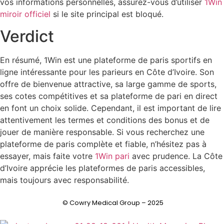
vos informations personnelles, assurez-vous d’utiliser
1Win
miroir officiel
si le site principal est bloqué.
Verdict
En résumé, 1Win est une plateforme de paris sportifs en
ligne intéressante pour les parieurs en Côte d’Ivoire. Son
offre de bienvenue attractive, sa large gamme de sports,
ses cotes compétitives et sa plateforme de pari en direct
en font un choix solide. Cependant, il est important de lire
attentivement les termes et conditions des bonus et de
jouer de manière responsable. Si vous recherchez une
plateforme de paris complète et fiable, n’hésitez pas à
essayer, mais faite votre
1Win pari
avec prudence. La Côte
d’Ivoire apprécie les plateformes de paris accessibles,
mais toujours avec responsabilité.
© Cowry Medical Group – 2025