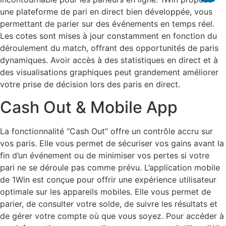
une plateforme de pari en direct bien développée, vous
permettant de parier sur des événements en temps réel.
Les cotes sont mises à jour constamment en fonction du
déroulement du match, offrant des opportunités de paris
dynamiques. Avoir accès à des statistiques en direct et à
des visualisations graphiques peut grandement améliorer
votre prise de décision lors des paris en direct.
Cash Out & Mobile App
La fonctionnalité “Cash Out” offre un contrôle accru sur
vos paris. Elle vous permet de sécuriser vos gains avant la
fin d’un événement ou de minimiser vos pertes si votre
pari ne se déroule pas comme prévu. L’application mobile
de 1Win est conçue pour offrir une expérience utilisateur
optimale sur les appareils mobiles. Elle vous permet de
parier, de consulter votre solde, de suivre les résultats et
de gérer votre compte où que vous soyez. Pour accéder à