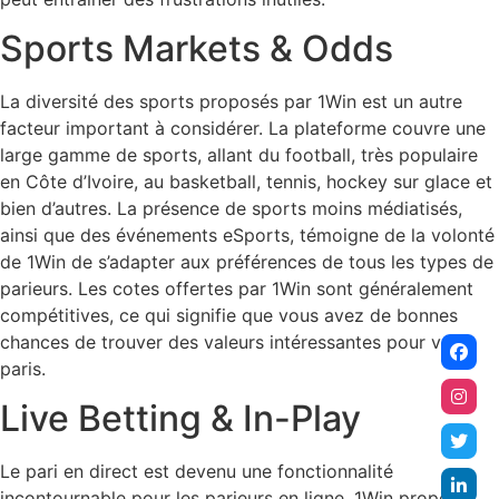
Sports Markets & Odds
La diversité des sports proposés par 1Win est un autre
facteur important à considérer. La plateforme couvre une
large gamme de sports, allant du football, très populaire
en Côte d’Ivoire, au basketball, tennis, hockey sur glace et
bien d’autres. La présence de sports moins médiatisés,
ainsi que des événements eSports, témoigne de la volonté
de 1Win de s’adapter aux préférences de tous les types de
parieurs. Les cotes offertes par 1Win sont généralement
compétitives, ce qui signifie que vous avez de bonnes
chances de trouver des valeurs intéressantes pour vos
paris.
Live Betting & In-Play
Le pari en direct est devenu une fonctionnalité
incontournable pour les parieurs en ligne. 1Win propose